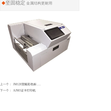
坚固稳定
◆
金属结构更耐用
上一个：
JM120宽幅彩色标......
下一个：
AJM1证卡打印机